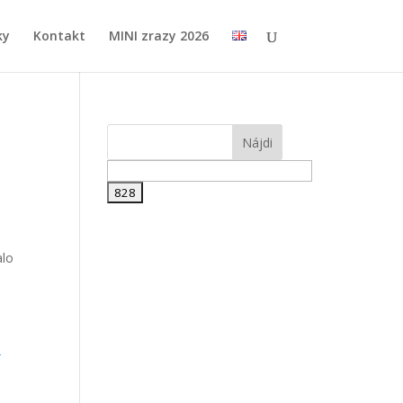
ky
Kontakt
MINI zrazy 2026
alo
–