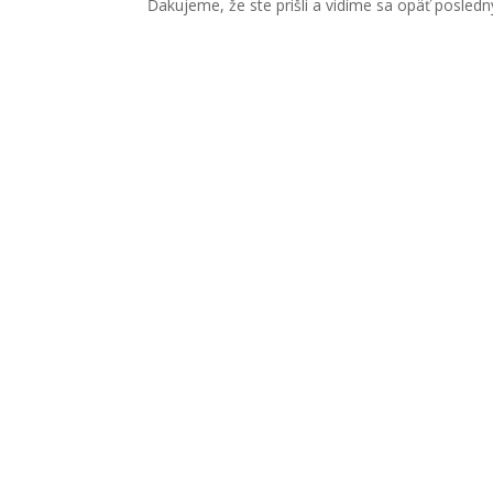
Ďakujeme, že ste prišli a vidíme sa opäť posledný